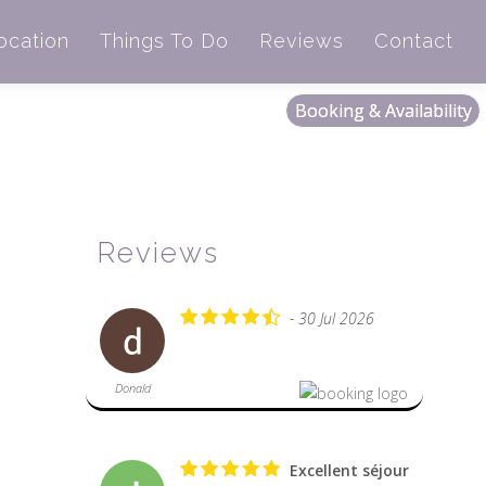
ocation
Things To Do
Reviews
Contact
Booking & Availability
Reviews
- 30 Jul 2026
Donald
Excellent séjour