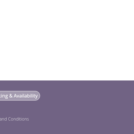
ng & Availability
and Conditions