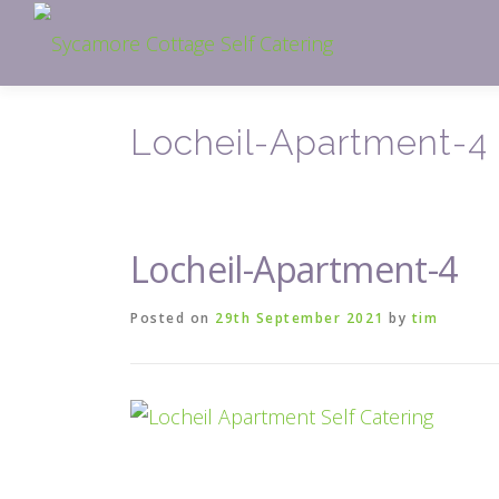
Skip
to
content
Locheil-Apartment-4
Locheil-Apartment-4
Posted on
29th September 2021
by
tim