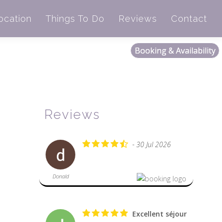
ocation
Things To Do
Reviews
Contact
Booking & Availability
Reviews
- 30 Jul 2026
Donald
Excellent séjour