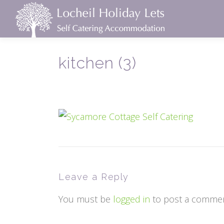
Skip
to
content
kitchen (3)
Leave a Reply
You must be
logged in
to post a commen