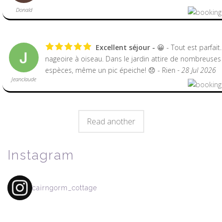
Donald
Excellent séjour
😀 - Tout est parfait
nageoire à oiseau. Dans le jardin attire de nombreuses
espèces, même un pic épeiche! 😞 - Rien
- 28 Jul 2026
Jeanclaude
Read another
Instagram
cairngorm_cottage